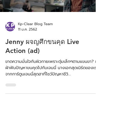
Kp-Clear Blog Team
11 ม.ค. 2562
Jenny ผจญศึกขนคุด Live
Action (ad)
ขาดความมั่นใจกับผิวกายเพราะตุ่มเล็กๆตามแขนขา? มา
ฝ่าฟันปัญหาขนคุดไปกับเจนนี่ นางเอกสุดเนิร์ดของเรา
จากการ์ตูนเจนนี่สุดฮาที่โชว์ปัญหาชีวิ...
© 2016 by Phytoactive Laboratory Company Limited.