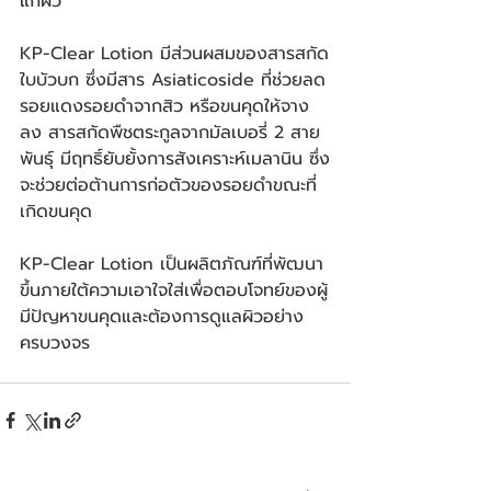
แก่ผิว
KP-Clear Lotion มีส่วนผสมของสารสกัด
ใบบัวบก ซึ่งมีสาร Asiaticoside ที่ช่วยลด
รอยแดงรอยดำจากสิว หรือขนคุดให้จาง
ลง สารสกัดพืชตระกูลจากมัลเบอรี่ 2 สาย
พันธุ์ มีฤทธิ์ยับยั้งการสังเคราะห์เมลานิน ซึ่ง
จะช่วยต่อต้านการก่อตัวของรอยดำขณะที่
เกิดขนคุด
KP-Clear Lotion เป็นผลิตภัณฑ์ที่พัฒนา
ขึ้นภายใต้ความเอาใจใส่เพื่อตอบโจทย์ของผู้
มีปัญหาขนคุดและต้องการดูแลผิวอย่าง
ครบวงจร