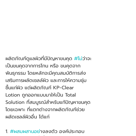
ผลิตภัณฑ์ดูแลผิวที่มีปัญหาขนคุด 
#ไม
่ว่าจะ
เป็นขนคุดจากการโกน หรือ ขนคุดจาก
พันธุกรรม โดยหลักจะมีคุณสมบัติการส่ง
เสริมการผลัดเซลล์ผิว และการให้ความชุ่ม
ชื้นแก่ผิว แต่ผลิตภัณฑ์ KP-Clear 
Lotion ถูกออกแบบมาให้เป็น Total 
Solution ที่สมบูรณ์สำหรับแก้ปัญหาขนคุด
โดยเฉพาะ ที่แตกต่างจากผลิตภัณฑ์ช่วย
ผลัดเซลล์ผิวอื่น ได้แก่
1. 
#ผสมผสานอย
่างลงตัว องค์ประกอบ