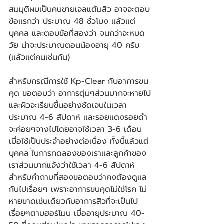
สมมุติผมเป็นคนขายเจลแต้มสิว อาจจะตอบ
ข้อแรกว่า ประมาณ 48 ชั่วโมง แล้วแต่
บุคคล และตอบข้อที่สองว่า จนกว่าจะหมด
วัย น่าจะประมาณตอนน้องอายุ 40 ครับ 
(แล้วแต่คนเช่นกัน)
สำหรับกรณีการใช้ Kp-Clear กับอาการขน
คุด ขอตอบว่า อาการตุ่มๆส่วนมากจะหายไป
และผิวจะเรียบขึ้นอย่างชัดเจนในเวลา
ประมาณ 4-6 สัปดาห์ และรอยแดงรอยดำ
จะค่อยๆจางไปโดยอาจใช้เวลา 3-6 เดือน
เมื่อใช้เป็นประจำอย่างต่อเนื่อง ทั้งนี้แล้วแต่
บุคคล ่ในการทดลองของเราและลูกค้าของ
เราส่วนมากแจ้งว่าใช้เวลา 4-6 สัปดาห์ 
สำหรับคำถามที่สองขอตอบว่าคงต้องดูแล
กันไปเรื่อยๆ เพราะอาการขนคุดไม่ใช่โรค ไม่
หายขาดเช่นเดียวกับอาการสิวที่จะเป็นไป
เรื่อยๆตามฮอร์โมน เมื่ออายุประมาณ 40-