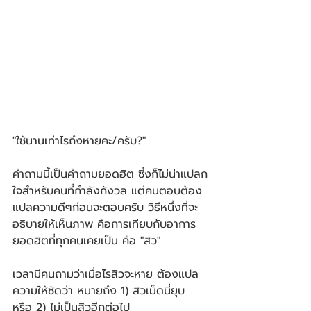
"ใช้นานเท่าไรถึงหายคะ/ครับ?"
คำถามนี้เป็นคำถามยอดฮิต ซึ่งก็ไม่น่าแปลก
ใจสำหรับคนที่กำลังกังวล แต่คนตอบต้อง
แปลความดีๆก่อนจะตอบครับ วิธีหนึ่งที่จะ
อธิบายให้เห็นภาพ คือการเทียบกับอาการ
ยอดฮิตที่ทุกคนเคยเป็น คือ "สิว"
เวลามีคนถามว่าเมื่อไรสิวจะหาย ต้องแปล
ความให้ชัดว่า หมายถึง 1) สิวเม็ดนี่ยุบ 
หรือ 2) ไม่เป็นสิวอีกต่อไป